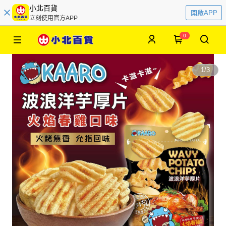
小北百貨
開啟APP
立刻使用官方APP
0
1
/
3