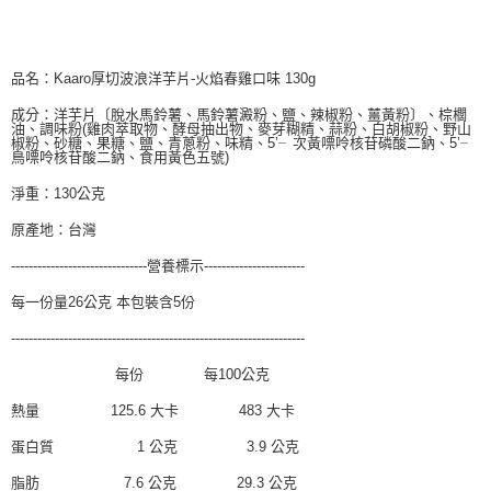
品名：Kaaro厚切波浪洋芋片-火焰春雞口味 130g
成分：洋芋片〔脫水馬鈴薯、馬鈴薯澱粉、鹽、辣椒粉、薑黃粉〕、棕櫚
油、調味粉(雞肉萃取物、酵母抽出物、麥芽糊精、蒜粉、白胡椒粉、野山
椒粉、砂糖、果糖、鹽、青蔥粉、味精、5’╴次黃嘌呤核苷磷酸二鈉、5’╴
鳥嘌呤核苷酸二鈉、食用黃色五號)
淨重：130公克
原產地：台灣
-------------------------------營養標示-----------------------
每一份量26公克 本包裝含5份
-------------------------------------------------------------------
每份 每100公克
熱量 125.6 大卡 483 大卡
蛋白質 1 公克 3.9 公克
脂肪 7.6 公克 29.3 公克