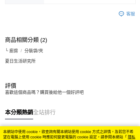
客服
商品相關分類 (2)
└ 廚房
分裝袋/夾
夏日生活研究所
評價
喜歡這個商品嗎？購買後給他一個好評吧
本分類熱銷
全站排行
本網站中使用 cookie，欲查詢有關本網站使用 cookie 方式之詳情，及若您不希
熱門標籤
望在電腦上使用 cookie 時應如何變更電腦的 cookie 設定，請參閱本網站「
隱私