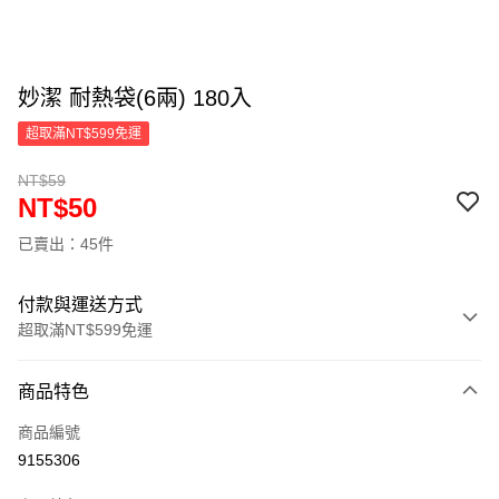
妙潔 耐熱袋(6兩) 180入
超取滿NT$599免運
NT$59
NT$50
已賣出：45件
付款與運送方式
超取滿NT$599免運
付款方式
商品特色
信用卡一次付款
商品編號
超商取貨付款
9155306
LINE Pay