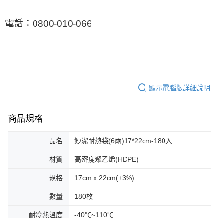
電話：
0800-010-066
顯示電腦版詳細說明
商品規格
品名
妙潔耐熱袋(6兩)17*22cm-180入
材質
高密度聚乙烯(HDPE)
規格
17cm x 22cm(±3%)
數量
180枚
耐冷熱溫度
-40℃~110℃