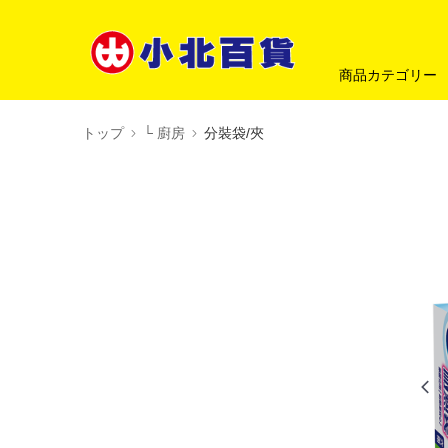
商品カテゴリー
トップ
└ 廚房
分裝袋/夾