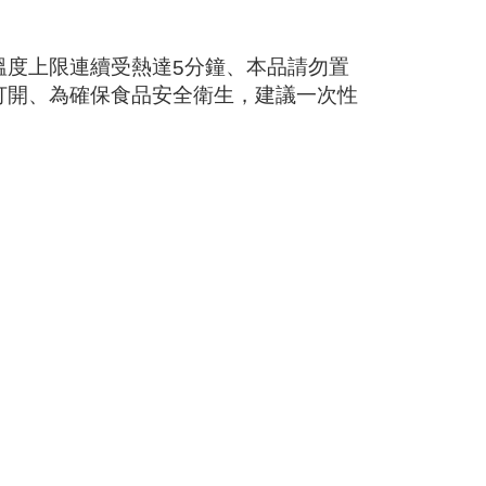
溫度上限連續受熱達
分鐘、本品請勿置
5
打開、為確保食品安全衛生，建議一次性