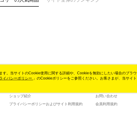
います。当サイトのCookie使用に関する詳細や、Cookieを無効にしたい場合のブラ
ライバシーポリシー
会社概要
」のCookieポリシーをご参照ください。お客さまが、当サイ
カスタマーサービ
規約のCookieポリシーに基づいてCookieを使用することに同意したものとみ
ブランドストーリー
ショッピングガイド
ショップ紹介
お問い合わせ
プライバシーポリシーおよびサイト利用規約
会員利用規約
お問い合わせ
詐欺と思わ
lt (TW)
当