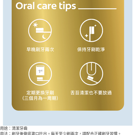
用途：清潔牙齒
用法：刷牙後徹底漱口吐出。每天至少刷兩次，請配合正確刷牙習慣。