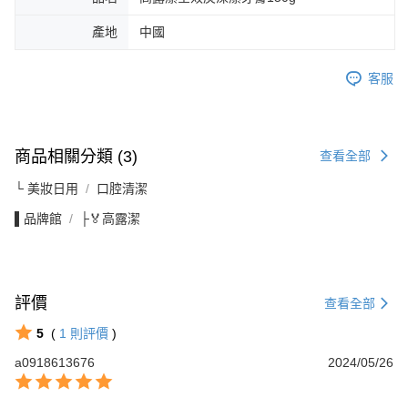
產地
中國
客服
商品相關分類 (3)
查看全部
└ 美妝日用
口腔清潔
▌品牌館
├🏅高露潔
評價
查看全部
5
(
1
則評價
)
a0918613676
2024/05/26