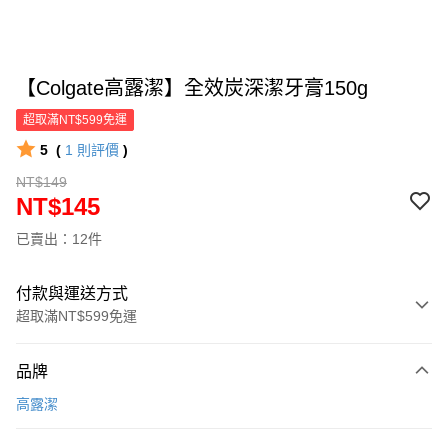
【Colgate高露潔】全效炭深潔牙膏150g
超取滿NT$599免運
5
(
1
則評價
)
NT$149
NT$145
已賣出：12件
付款與運送方式
超取滿NT$599免運
付款方式
品牌
信用卡一次付款
高露潔
超商取貨付款