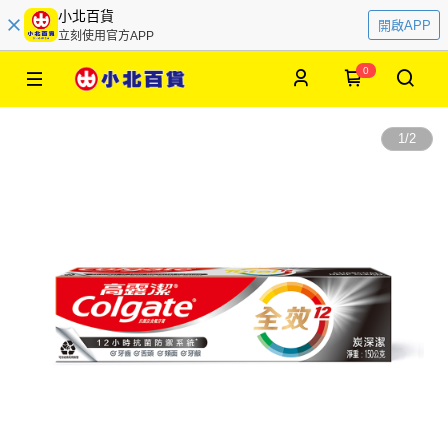
小北百貨
開啟APP
立刻使用官方APP
0
1
/
2