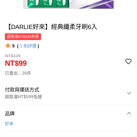
【DARLIE好來】經典纖柔牙刷6入
超取滿NT$599免運
5
(
1
則評價
)
NT$109
NT$99
已賣出：26件
付款與運送方式
超取滿NT$599免運
付款方式
品牌
信用卡一次付款
好來
超商取貨付款