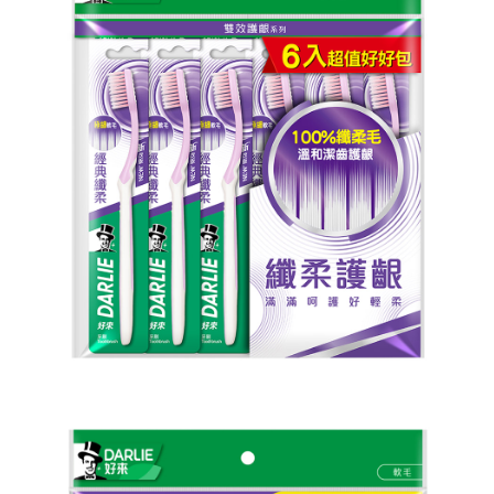
ATM／網路銀行／等多元方式進行付款，方視為交易完成。
7-11取貨付款
※ 請注意：結帳手續完成當下不需立刻繳費，但若您需要取消訂單，請聯絡
每筆NT$60，滿NT$599(含以上)免運費
購買商品的店家。未經商家同意取消之訂單仍視為有效，需透過AFTEE先享
後付繳納相關費用。
付款後7-11取貨
※ 交易是否成功請以「AFTEE先享後付 」之結帳頁面顯示為準，若有關於
是否繳費成功／繳費後需取消欲退款等相關疑問，請聯繫「AFTEE先享後付
每筆NT$60，滿NT$599(含以上)免運費
客戶支援中心」
https://netprotections.freshdesk.com/support/home
宅配
【注意事項】
１．透過由恩沛科技股份有限公司提供之「AFTEE先享後付」服務完成之交
每筆NT$120，滿NT$899(含以上)免運費
易，需依本服務之必要範圍內提供個人資料，並將交易相關給付款項請求債
權轉讓予恩沛科技股份有限公司。
２．關於個人資料處理事宜，請瀏覽以下網址：
https://aftee.tw/terms/#terms3
３．未成年的使用者請事先徵得法定代理人或監護人之同意方可使用
「AFTEE先享後付」，若未經同意申辦者引起之損失，本公司不負相關責
任。
４．使用「AFTEE先享後付」時，將依據個別帳號之用戶狀況，依本公司即
時審查核予不同之上限額度；若仍有額度不足之情形，本公司將視審查結果
請求用戶進行身份認證。
５．嚴禁一人註冊多個帳號或使用他人資訊註冊。若發現惡意使用之情形，
恩沛科技股份有限公司將有權停止該用戶之使用額度並採取法律行動。