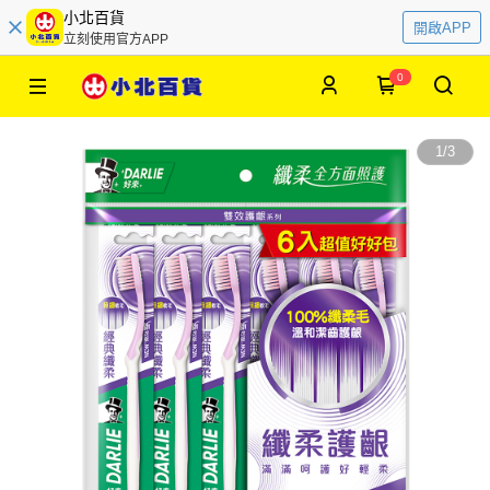
小北百貨
開啟APP
立刻使用官方APP
0
1
/
3