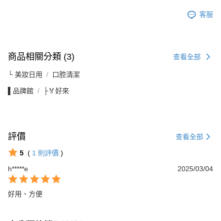
客服
商品相關分類 (3)
查看全部
└ 美妝日用
口腔清潔
▌品牌館
├🏅好來
評價
查看全部
5
(
1
則評價
)
h*****e
2025/03/04
好用、方便