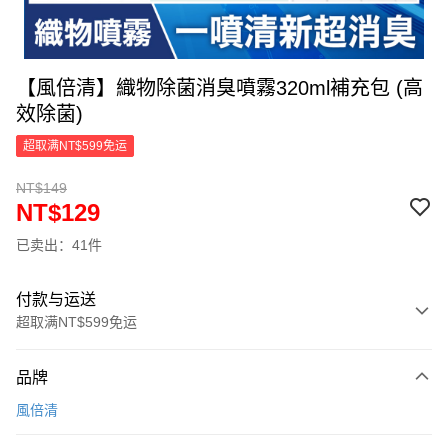
【風倍清】織物除菌消臭噴霧320ml補充包 (高
效除菌)
超取满NT$599免运
NT$149
NT$129
已卖出：41件
付款与运送
超取满NT$599免运
付款方式
品牌
信用卡一次付款
風倍清
超商取货付款