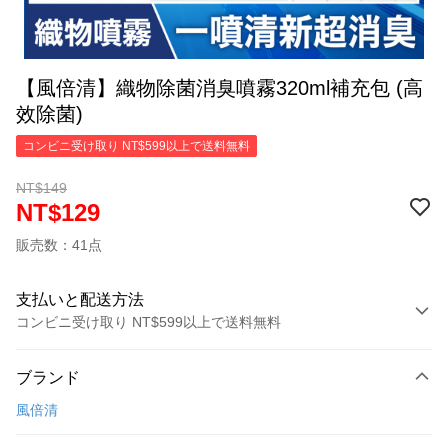
【風倍清】織物除菌消臭噴霧320ml補充包 (高
效除菌)
コンビニ受け取り NT$599以上で送料無料
NT$149
NT$129
販売数：41点
支払いと配送方法
コンビニ受け取り NT$599以上で送料無料
お支払い方法
ブランド
クレジットカード1回払い
風倍清
コンビニ店頭代金引換