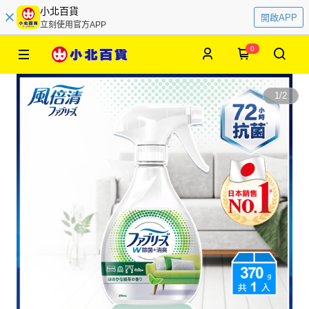
小北百貨
開啟APP
立刻使用官方APP
0
1
/
2