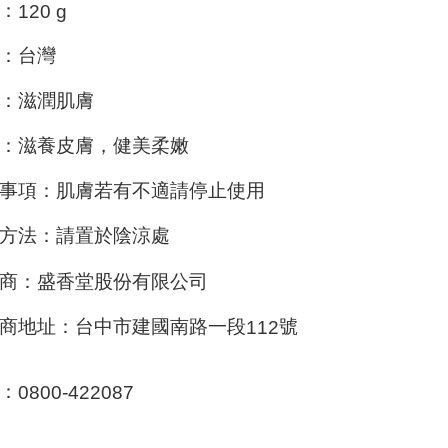
：
120 g
：台灣
：滋潤肌膚
：滋養皮膚，健美柔嫩
事項：肌膚若有不適請停止使用
方法：請置於陰涼處
商：盛香堂股份有限公司
商地址：台中市建國南路一段
號
112
：
0800-422087