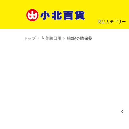
商品カテゴリー
トップ
└ 美妝日用
臉部/身體保養