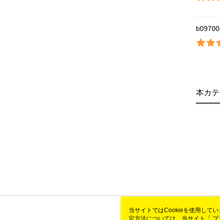
b09700
本カテ
当サイトではCookieを使用して
定方法については、当サイト「
プ