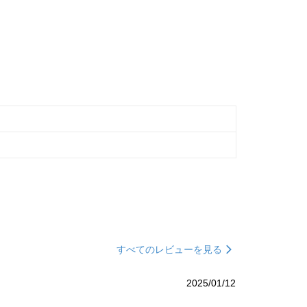
すべてのレビューを見る
2025/01/12