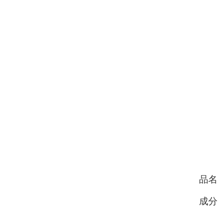
品名
成分