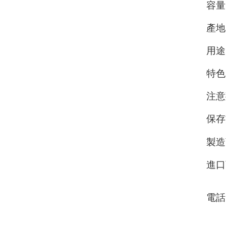
容量
產地
用途
特色
注意
保存
製造
進口
電話