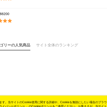
88200
ゴリーの人気商品
サイト全体のランキング
います。当サイトのCookie使用に関する詳細や、Cookieを無効にしたい場合のブラ
ライバシーポリシー
会社概要
」のCookieポリシーをご参照ください。お客さまが、当サイ
カスタマーサービ