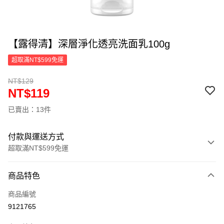
【露得清】深層淨化透亮洗面乳100g
超取滿NT$599免運
NT$129
NT$119
已賣出：13件
付款與運送方式
超取滿NT$599免運
付款方式
商品特色
信用卡一次付款
商品編號
超商取貨付款
9121765
LINE Pay