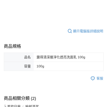
顯示電腦版詳細說明
商品規格
品名
露得清深層淨化透亮洗面乳 100g
容量
100g
客服
商品相關分類 (2)
└ 美妝日用
臉部清潔