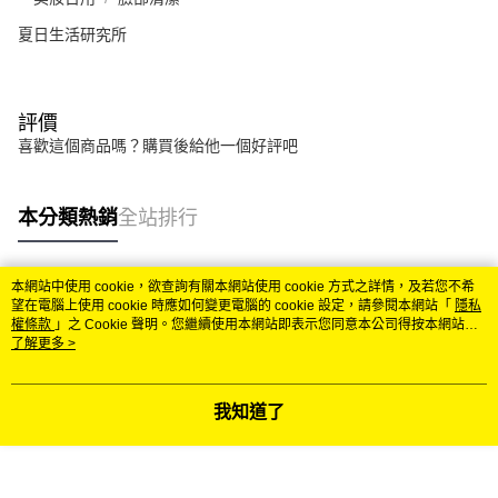
夏日生活研究所
評價
喜歡這個商品嗎？購買後給他一個好評吧
本分類熱銷
全站排行
本網站中使用 cookie，欲查詢有關本網站使用 cookie 方式之詳情，及若您不希
熱門標籤
望在電腦上使用 cookie 時應如何變更電腦的 cookie 設定，請參閱本網站「
隱私
權條款
」之 Cookie 聲明。您繼續使用本網站即表示您同意本公司得按本網站使
用條款之 Cookie 聲明使用 cookie。
了解更多 >
我知道了