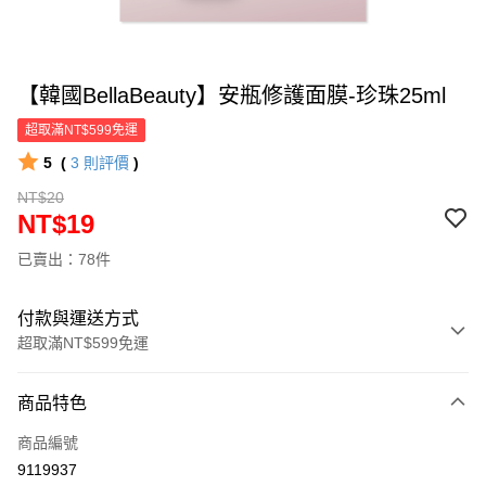
【韓國BellaBeauty】安瓶修護面膜-珍珠25ml
超取滿NT$599免運
5
(
3
則評價
)
NT$20
NT$19
已賣出：78件
付款與運送方式
超取滿NT$599免運
付款方式
商品特色
信用卡一次付款
商品編號
超商取貨付款
9119937