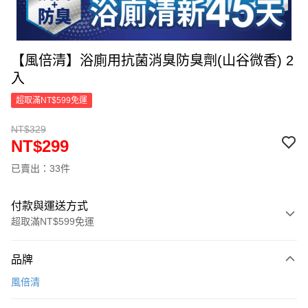
【風倍清】浴廁用抗菌消臭防臭劑(山谷微香) 2
入
超取滿NT$599免運
NT$329
NT$299
已賣出：33件
付款與運送方式
超取滿NT$599免運
付款方式
品牌
信用卡一次付款
風倍清
超商取貨付款