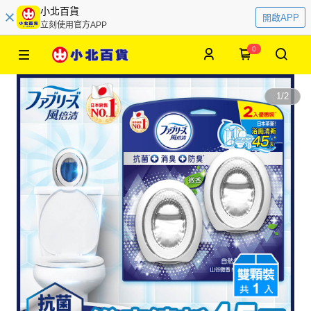
小北百貨
開啟APP
立刻使用官方APP
0
1
/
2