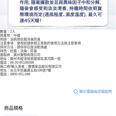
數量：2入
原產地：中國
用途：浴廁用抗菌消臭防臭
注意事項：使用前請參照正常裝的使用方法與注意事項
保存方法：請保存在陰涼乾燥處
特色：抗菌、消臭、防臭
委製商：廣州寶傑有限公司
地址：廣州市經濟技術開發區濱河路一號
電話：86-20-85186688
進口商/輸入業者：寶僑家品股份有限公司
地址：台北市信義路五段106號7樓
電話：0800-051-088
顯示電腦版詳細說明
商品規格