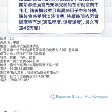
數量：2入
原產地：中國
用途：浴廁用抗菌消臭防臭
注意事項：使用前請參照正常裝的使用方法與注意事項
保存方法：請保存在陰涼乾燥處
特色：抗菌、消臭、防臭
委製商：廣州寶傑有限公司
地址：廣州市經濟技術開發區濱河路一號
電話：86-20-85186688
進口商/輸入業者：寶僑家品股份有限公司
地址：台北市信義路五段106號7樓
電話：0800-051-088
Paparkan Butiran Mod Komputer