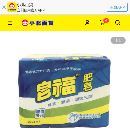
小北百貨
開啟APP
立刻使用官方APP
0
1
/
1