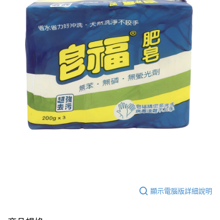
ATM／網路銀行／等多元方式進行付款，方視為交易完成。
7-11取貨付款
※ 請注意：結帳手續完成當下不需立刻繳費，但若您需要取消訂單，請聯絡
每筆NT$60，滿NT$599(含以上)免運費
購買商品的店家。未經商家同意取消之訂單仍視為有效，需透過AFTEE先享
後付繳納相關費用。
付款後7-11取貨
※ 交易是否成功請以「AFTEE先享後付 」之結帳頁面顯示為準，若有關於
是否繳費成功／繳費後需取消欲退款等相關疑問，請聯繫「AFTEE先享後付
每筆NT$60，滿NT$599(含以上)免運費
客戶支援中心」
https://netprotections.freshdesk.com/support/home
宅配
【注意事項】
１．透過由恩沛科技股份有限公司提供之「AFTEE先享後付」服務完成之交
每筆NT$120，滿NT$899(含以上)免運費
易，需依本服務之必要範圍內提供個人資料，並將交易相關給付款項請求債
權轉讓予恩沛科技股份有限公司。
２．關於個人資料處理事宜，請瀏覽以下網址：
https://aftee.tw/terms/#terms3
３．未成年的使用者請事先徵得法定代理人或監護人之同意方可使用
「AFTEE先享後付」，若未經同意申辦者引起之損失，本公司不負相關責
任。
４．使用「AFTEE先享後付」時，將依據個別帳號之用戶狀況，依本公司即
時審查核予不同之上限額度；若仍有額度不足之情形，本公司將視審查結果
請求用戶進行身份認證。
５．嚴禁一人註冊多個帳號或使用他人資訊註冊。若發現惡意使用之情形，
恩沛科技股份有限公司將有權停止該用戶之使用額度並採取法律行動。
顯示電腦版詳細說明