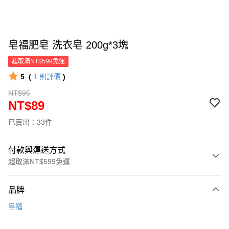
皂福肥皂 洗衣皂 200g*3塊
超取滿NT$599免運
5
(
1
則評價
)
NT$95
NT$89
已賣出：33件
付款與運送方式
超取滿NT$599免運
付款方式
品牌
信用卡一次付款
皂福
超商取貨付款