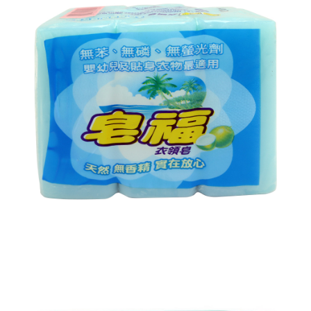
每筆NT$60，滿NT$599(含以上)免運費
３．收到繳費通知簡訊後14天內，點擊此簡訊中的連結，可透過四大超商／
ATM／網路銀行／等多元方式進行付款，方視為交易完成。
7-11取貨付款
※ 請注意：結帳手續完成當下不需立刻繳費，但若您需要取消訂單，請聯絡
每筆NT$60，滿NT$599(含以上)免運費
購買商品的店家。未經商家同意取消之訂單仍視為有效，需透過AFTEE先享
後付繳納相關費用。
付款後7-11取貨
※ 交易是否成功請以「AFTEE先享後付 」之結帳頁面顯示為準，若有關於
是否繳費成功／繳費後需取消欲退款等相關疑問，請聯繫「AFTEE先享後付
每筆NT$60，滿NT$599(含以上)免運費
客戶支援中心」
https://netprotections.freshdesk.com/support/home
宅配
【注意事項】
１．透過由恩沛科技股份有限公司提供之「AFTEE先享後付」服務完成之交
每筆NT$120，滿NT$899(含以上)免運費
易，需依本服務之必要範圍內提供個人資料，並將交易相關給付款項請求債
權轉讓予恩沛科技股份有限公司。
２．關於個人資料處理事宜，請瀏覽以下網址：
https://aftee.tw/terms/#terms3
３．未成年的使用者請事先徵得法定代理人或監護人之同意方可使用
「AFTEE先享後付」，若未經同意申辦者引起之損失，本公司不負相關責
任。
４．使用「AFTEE先享後付」時，將依據個別帳號之用戶狀況，依本公司即
時審查核予不同之上限額度；若仍有額度不足之情形，本公司將視審查結果
請求用戶進行身份認證。
５．嚴禁一人註冊多個帳號或使用他人資訊註冊。若發現惡意使用之情形，
恩沛科技股份有限公司將有權停止該用戶之使用額度並採取法律行動。