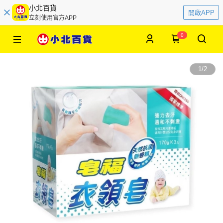
小北百貨
開啟APP
立刻使用官方APP
0
1
/
2