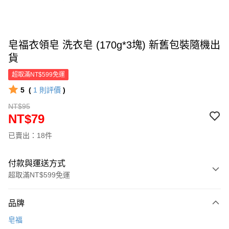
皂福衣領皂 洗衣皂 (170g*3塊) 新舊包裝隨機出
貨
超取滿NT$599免運
5
(
1
則評價
)
NT$95
NT$79
已賣出：18件
付款與運送方式
超取滿NT$599免運
付款方式
品牌
信用卡一次付款
皂福
超商取貨付款