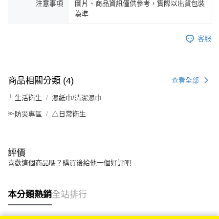
注意事項
圖片、商品資訊僅供參考，實際以出貨包裝
為準
客服
商品相關分類 (4)
查看全部
└ 生活衛生
濕紙巾/清潔濕巾
🔦防災專區
△日常衛生
評價
喜歡這個商品嗎？購買後給他一個好評吧
本分類熱銷
全站排行