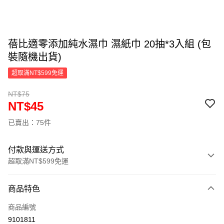
蓓比適零添加純水濕巾 濕紙巾 20抽*3入組 (包
裝隨機出貨)
超取滿NT$599免運
NT$75
NT$45
已賣出：75件
付款與運送方式
超取滿NT$599免運
付款方式
商品特色
信用卡一次付款
商品編號
超商取貨付款
9101811