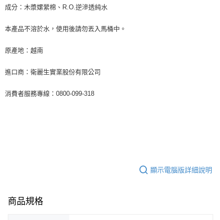
成分：木漿嫘縈棉、R.O.逆滲透純水
本產品不溶於水，使用後請勿丟入馬桶中。
原產地：越南
進口商：衛麗生實業股份有限公司
消費者服務專線：0800-099-318
顯示電腦版詳細說明
商品規格