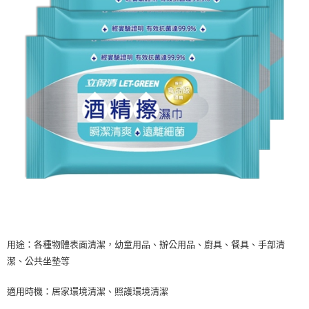
每筆NT$60，滿NT$599(含以上)免運費
購買商品的店家。未經商家同意取消之訂單仍視為有效，需透過AFTEE先享
後付繳納相關費用。
付款後7-11取貨
※ 交易是否成功請以「AFTEE先享後付 」之結帳頁面顯示為準，若有關於
是否繳費成功／繳費後需取消欲退款等相關疑問，請聯繫「AFTEE先享後付
每筆NT$60，滿NT$599(含以上)免運費
客戶支援中心」
https://netprotections.freshdesk.com/support/home
宅配
【注意事項】
１．透過由恩沛科技股份有限公司提供之「AFTEE先享後付」服務完成之交
每筆NT$120，滿NT$899(含以上)免運費
易，需依本服務之必要範圍內提供個人資料，並將交易相關給付款項請求債
權轉讓予恩沛科技股份有限公司。
２．關於個人資料處理事宜，請瀏覽以下網址：
https://aftee.tw/terms/#terms3
３．未成年的使用者請事先徵得法定代理人或監護人之同意方可使用
「AFTEE先享後付」，若未經同意申辦者引起之損失，本公司不負相關責
任。
４．使用「AFTEE先享後付」時，將依據個別帳號之用戶狀況，依本公司即
時審查核予不同之上限額度；若仍有額度不足之情形，本公司將視審查結果
請求用戶進行身份認證。
５．嚴禁一人註冊多個帳號或使用他人資訊註冊。若發現惡意使用之情形，
恩沛科技股份有限公司將有權停止該用戶之使用額度並採取法律行動。
用途：各種物體表面清潔，幼童用品、辦公用品、廚具、餐具、手部清
潔、公共坐墊等
適用時機：居家環境清潔、照護環境清潔