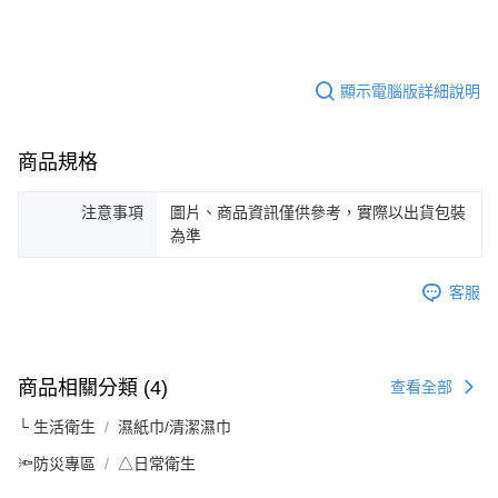
顯示電腦版詳細說明
商品規格
注意事項
圖片、商品資訊僅供參考，實際以出貨包裝
為準
客服
商品相關分類 (4)
查看全部
└ 生活衛生
濕紙巾/清潔濕巾
🔦防災專區
△日常衛生