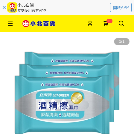
小北百貨
開啟APP
立刻使用官方APP
0
1
/
1