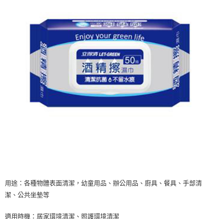
7-11取貨付款
※ 請注意：結帳手續完成當下不需立刻繳費，但若您需要取消訂單，請聯絡
每筆NT$60，滿NT$599(含以上)免運費
購買商品的店家。未經商家同意取消之訂單仍視為有效，需透過AFTEE先享
後付繳納相關費用。
付款後7-11取貨
※ 交易是否成功請以「AFTEE先享後付 」之結帳頁面顯示為準，若有關於
是否繳費成功／繳費後需取消欲退款等相關疑問，請聯繫「AFTEE先享後付
每筆NT$60，滿NT$599(含以上)免運費
客戶支援中心」
https://netprotections.freshdesk.com/support/home
宅配
【注意事項】
１．透過由恩沛科技股份有限公司提供之「AFTEE先享後付」服務完成之交
每筆NT$120，滿NT$899(含以上)免運費
易，需依本服務之必要範圍內提供個人資料，並將交易相關給付款項請求債
權轉讓予恩沛科技股份有限公司。
２．關於個人資料處理事宜，請瀏覽以下網址：
https://aftee.tw/terms/#terms3
３．未成年的使用者請事先徵得法定代理人或監護人之同意方可使用
「AFTEE先享後付」，若未經同意申辦者引起之損失，本公司不負相關責
任。
４．使用「AFTEE先享後付」時，將依據個別帳號之用戶狀況，依本公司即
時審查核予不同之上限額度；若仍有額度不足之情形，本公司將視審查結果
請求用戶進行身份認證。
５．嚴禁一人註冊多個帳號或使用他人資訊註冊。若發現惡意使用之情形，
恩沛科技股份有限公司將有權停止該用戶之使用額度並採取法律行動。
用途：各種物體表面清潔，幼童用品、辦公用品、廚具、餐具、手部清
潔、公共坐墊等
適用時機：居家環境清潔、照護環境清潔