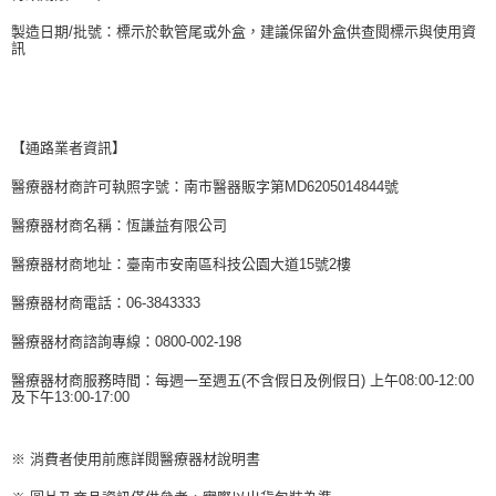
製造日期/批號：標示於軟管尾或外盒，建議保留外盒供查閱標示與使用資
訊
【通路業者資訊】
醫療器材商許可執照字號：南市醫器販字第MD6205014844號
醫療器材商名稱：恆謙益有限公司
醫療器材商地址：臺南市安南區科技公園大道15號2樓
醫療器材商電話：06-3843333
醫療器材商諮詢專線：0800-002-198
醫療器材商服務時間：每週一至週五(不含假日及例假日) 上午08:00-12:00
及下午13:00-17:00
※ 消費者使用前應詳閱醫療器材說明書