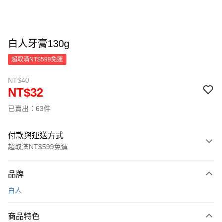
白人牙膏130g
超取滿NT$599免運
NT$40
NT$32
已賣出：63件
付款與運送方式
超取滿NT$599免運
付款方式
品牌
信用卡一次付款
白人
超商取貨付款
商品特色
LINE Pay