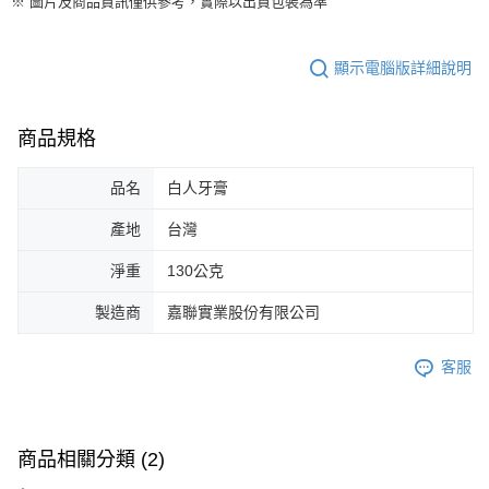
※ 圖片及商品資訊僅供參考，實際以出貨包裝為準
顯示電腦版詳細說明
商品規格
品名
白人牙膏
產地
台灣
淨重
130公克
製造商
嘉聯實業股份有限公司
客服
商品相關分類 (2)