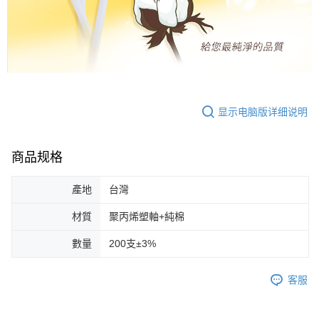
显示电脑版详细说明
商品规格
產地
台灣
材質
聚丙烯塑軸+純棉
數量
200支±3%
客服