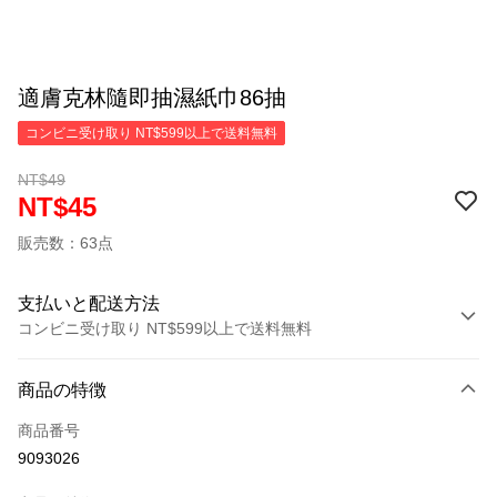
適膚克林隨即抽濕紙巾86抽
コンビニ受け取り NT$599以上で送料無料
NT$49
NT$45
販売数：63点
支払いと配送方法
コンビニ受け取り NT$599以上で送料無料
お支払い方法
商品の特徴
クレジットカード1回払い
商品番号
コンビニ店頭代金引換
9093026
LINE Pay