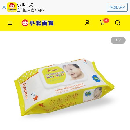
小北百貨
開啟APP
立刻使用官方APP
0
1
/
2