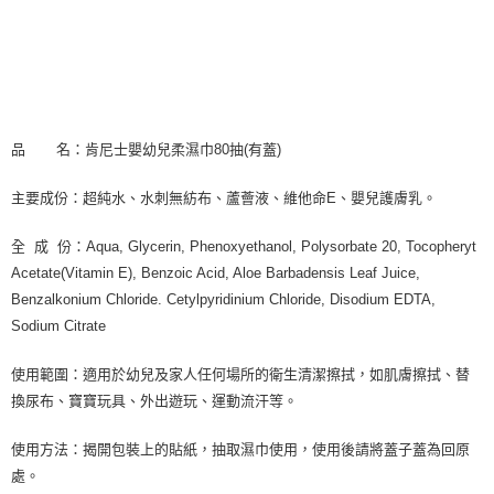
品 名：肯尼士嬰幼兒柔濕巾80抽(有蓋)
主要成份：超純水、水刺無紡布、蘆薈液、維他命E、嬰兒護膚乳。
全 成 份：Aqua, Glycerin, Phenoxyethanol, Polysorbate 20, Tocopheryt
Acetate(Vitamin E), Benzoic Acid, Aloe Barbadensis Leaf Juice,
Benzalkonium Chloride. Cetylpyridinium Chloride, Disodium EDTA,
Sodium Citrate
使用範圍：適用於幼兒及家人任何場所的衛生清潔擦拭，如肌膚擦拭、替
換尿布、寶寶玩具、外出遊玩、運動流汗等。
使用方法：揭開包裝上的貼紙，抽取濕巾使用，使用後請將蓋子蓋為回原
處。