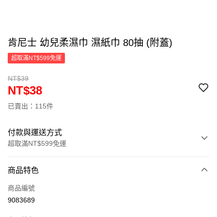
肯尼士 幼兒柔濕巾 濕紙巾 80抽 (附蓋)
超取滿NT$599免運
NT$39
NT$38
已賣出：115件
付款與運送方式
超取滿NT$599免運
付款方式
商品特色
信用卡一次付款
商品編號
超商取貨付款
9083689
LINE Pay