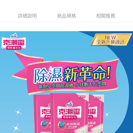
7-11取貨付款
※ 請注意：結帳手續完成當下不需立刻繳費，但若您需要取消訂單，請聯絡
每筆NT$60，滿NT$599(含以上)免運費
購買商品的店家。未經商家同意取消之訂單仍視為有效，需透過AFTEE先享
後付繳納相關費用。
詳細說明
商品規格
相關推薦
付款後7-11取貨
※ 交易是否成功請以「AFTEE先享後付 」之結帳頁面顯示為準，若有關於
是否繳費成功／繳費後需取消欲退款等相關疑問，請聯繫「AFTEE先享後付
每筆NT$60，滿NT$599(含以上)免運費
客戶支援中心」
https://netprotections.freshdesk.com/support/home
宅配
【注意事項】
１．透過由恩沛科技股份有限公司提供之「AFTEE先享後付」服務完成之交
每筆NT$120，滿NT$899(含以上)免運費
易，需依本服務之必要範圍內提供個人資料，並將交易相關給付款項請求債
權轉讓予恩沛科技股份有限公司。
２．關於個人資料處理事宜，請瀏覽以下網址：
https://aftee.tw/terms/#terms3
３．未成年的使用者請事先徵得法定代理人或監護人之同意方可使用
「AFTEE先享後付」，若未經同意申辦者引起之損失，本公司不負相關責
任。
４．使用「AFTEE先享後付」時，將依據個別帳號之用戶狀況，依本公司即
時審查核予不同之上限額度；若仍有額度不足之情形，本公司將視審查結果
請求用戶進行身份認證。
５．嚴禁一人註冊多個帳號或使用他人資訊註冊。若發現惡意使用之情形，
恩沛科技股份有限公司將有權停止該用戶之使用額度並採取法律行動。