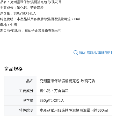
品名：克潮靈環保除濕桶補充包-玫瑰花香
主要成分：氯化鈣、芳香顆粒
淨含量：350g/包X3包入
特色說明：本產品試用各廠牌除濕桶吸濕量可達660ml
產地：中國
進口商/委託商：花仙子企業股份有限公司
顯示電腦版詳細說明
商品規格
品名
克潮靈環保除濕桶補充包-玫瑰花香
主要成分
氯化鈣、芳香顆粒
淨含量
350g/包X3包入
特色說明
本產品試用各廠牌除濕桶吸濕量可達660ml