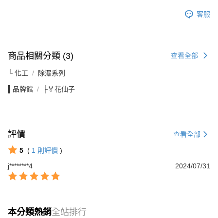
客服
商品相關分類 (3)
查看全部
└ 化工
除濕系列
▌品牌館
├🏅花仙子
評價
查看全部
5
(
1
則評價
)
j********4
2024/07/31
本分類熱銷
全站排行