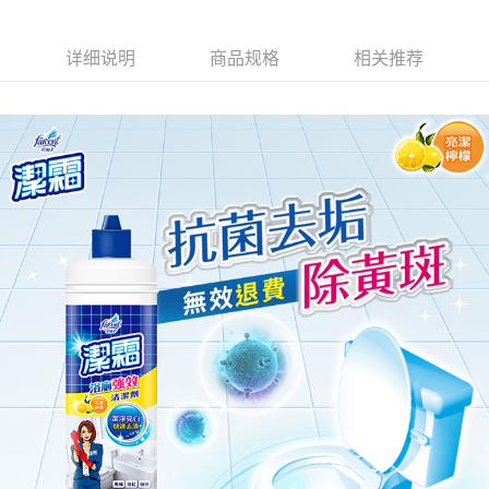
7-11取貨付款
繳費期限，為商家向您請款的時間，再加上使用AFTEE可延長的天數所計算
每笔NT$60，满NT$599(含以上)免运费
出。使用AFTEE下訂可以延長您收到商品前的繳費天數，但無法保證一定能
夠在期限內收到商品(例如:預購商品或預計到貨時間較長者)。因此無論收到
详细说明
商品规格
相关推荐
付款後7-11取貨
商品與否，仍需要請您在AFTEE規定的時間內完成繳費。
每笔NT$60，满NT$599(含以上)免运费
二、付款限制
1. 初次使用 AFTEE 時，將依認證結果及本公司審查結果，核予每個人不同
宅配
之上限額度
2. 結帳金額須大於NT$30
每笔NT$120，满NT$899(含以上)免运费
3. 目前僅支援台灣會員
三、聲明條款
「AFTEE先享後付」(下稱本服務)乃由恩沛科技股份有限公司(下稱 AFTEE )
所提供，並由 AFTEE 向您收取款項。因使用本服務所須提供之個人資料(包
含但不限於訂購人姓名、電話，收件人姓名、電話、收件地址)，將交付予
AFTEE 於本服務必要服務範圍內運用。關於 AFTEE 對於個人資料之蒐集、
處理、利用，詳參 AFTEE 官網之『個人資料蒐集、處理及利用告知聲明』
（
https://aftee.tw/privacypolicy/
）。
若款項超過繳費期限，將根據當次的金額加收年利率 16% 的逾期滯納金。
未成年的使用者，請事先徵得法定代理人或監護人之同意方可使用
AFTEE。
若您對於個人資料之處理、利用有任何疑問，或欲行使相關法律權利，請聯
繫恩沛科技股份有限公司。若您不同意我們將上開所示之個人資料，連同必