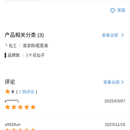
客服
产品相关分类 (3)
查看全部
└ 化工
清潔劑/藍藍香
▌品牌館
├🏅花仙子
评论
查看全部
5
(
2
则评论
)
k*******1
2025/03/07
x0928uh
2023/11/15