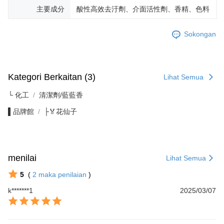
主要成分
酸性高效去汙劑、介面活性劑、香精、色料
Sokongan
Kategori Berkaitan (3)
Lihat Semua
└ 化工
清潔劑/藍藍香
▌品牌館
├🏅花仙子
menilai
Lihat Semua
5
(
2
maka penilaian
)
k*******1
2025/03/07