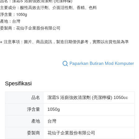
品名：潔霜S 浴廁強效清潔劑 (亮潔檸檬)
主要成分：酸性高效去汙劑、介面活性劑、香精、色料
淨含量：1050g
產地：台灣
委製商：花仙子企業股份有限公司
※ 注意事項：圖片、商品資訊，製造日期僅供參考，實際以出貨包裝為準
Paparkan Butiran Mod Komputer
Spesifikasi
品名
潔霜S 浴廁強效清潔劑 (亮潔檸檬) 1050cc
淨含量
1050g
產地
台灣
委製商
花仙子企業股份有限公司