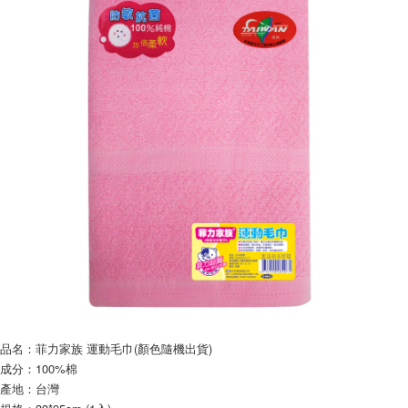
※ 請注意：結帳手續完成當下不需立刻繳費，但若您需要取消訂單，請聯絡
每筆NT$60，滿NT$599(含以上)免運費
購買商品的店家。未經商家同意取消之訂單仍視為有效，需透過AFTEE先享
後付繳納相關費用。
付款後7-11取貨
※ 交易是否成功請以「AFTEE先享後付 」之結帳頁面顯示為準，若有關於
是否繳費成功／繳費後需取消欲退款等相關疑問，請聯繫「AFTEE先享後付
每筆NT$60，滿NT$599(含以上)免運費
客戶支援中心」
https://netprotections.freshdesk.com/support/home
宅配
【注意事項】
１．透過由恩沛科技股份有限公司提供之「AFTEE先享後付」服務完成之交
每筆NT$120，滿NT$899(含以上)免運費
易，需依本服務之必要範圍內提供個人資料，並將交易相關給付款項請求債
權轉讓予恩沛科技股份有限公司。
２．關於個人資料處理事宜，請瀏覽以下網址：
https://aftee.tw/terms/#terms3
３．未成年的使用者請事先徵得法定代理人或監護人之同意方可使用
「AFTEE先享後付」，若未經同意申辦者引起之損失，本公司不負相關責
任。
４．使用「AFTEE先享後付」時，將依據個別帳號之用戶狀況，依本公司即
時審查核予不同之上限額度；若仍有額度不足之情形，本公司將視審查結果
請求用戶進行身份認證。
５．嚴禁一人註冊多個帳號或使用他人資訊註冊。若發現惡意使用之情形，
恩沛科技股份有限公司將有權停止該用戶之使用額度並採取法律行動。
品名：菲力家族 運動毛巾(顏色隨機出貨)
成分：100%棉
產地：台灣