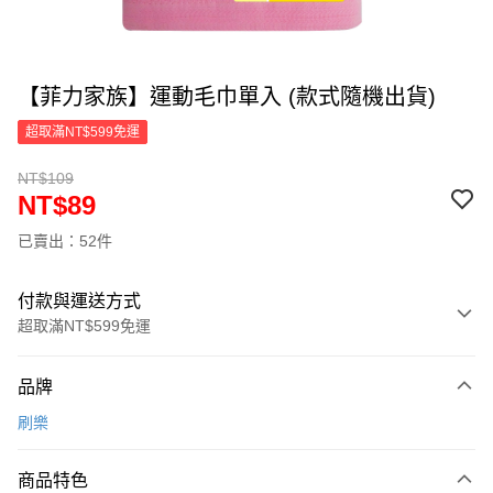
【菲力家族】運動毛巾單入 (款式隨機出貨)
超取滿NT$599免運
NT$109
NT$89
已賣出：52件
付款與運送方式
超取滿NT$599免運
付款方式
品牌
信用卡一次付款
刷樂
超商取貨付款
商品特色
LINE Pay