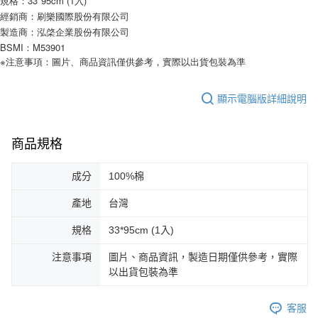
規格：33*95cm (1入)
經銷商：刷樂國際股份有限公司
製造商：泓棨企業股份有限公司
BSMI：M53901
※注意事項：圖片、商品資訊僅供參考，實際以出貨包裝為準
顯示電腦版詳細說明
商品規格
成分
100%棉
產地
台灣
規格
33*95cm (1入)
注意事項
圖片、商品資訊，製造日期僅供參考，實際
以出貨包裝為準
客服