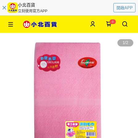
小北百貨
開啟APP
立刻使用官方APP
0
1
/
2