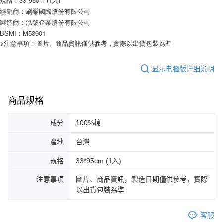
規格：33*95cm (1入)
要之購買訂單資訊提供予 AFTEE ，或讓 AFTEE 蒐集處理利用您的個人資
經銷商：刷樂國際股份有限公司
料，請勿選用本服務。
製造商：泓棨企業股份有限公司
BSMI：M53901
※注意事項：圖片、商品資訊僅供參考，實際以出貨包裝為準
显示电脑版详细说明
商品规格
成分
100%棉
產地
台灣
規格
33*95cm (1入)
注意事項
圖片、商品資訊，製造日期僅供參考，實際
以出貨包裝為準
客服