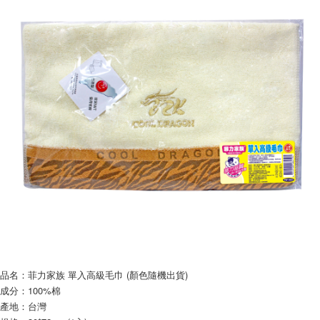
※ 請注意：結帳手續完成當下不需立刻繳費，但若您需要取消訂單，請聯絡
每筆NT$60，滿NT$599(含以上)免運費
購買商品的店家。未經商家同意取消之訂單仍視為有效，需透過AFTEE先享
後付繳納相關費用。
付款後7-11取貨
※ 交易是否成功請以「AFTEE先享後付 」之結帳頁面顯示為準，若有關於
是否繳費成功／繳費後需取消欲退款等相關疑問，請聯繫「AFTEE先享後付
每筆NT$60，滿NT$599(含以上)免運費
客戶支援中心」
https://netprotections.freshdesk.com/support/home
宅配
【注意事項】
１．透過由恩沛科技股份有限公司提供之「AFTEE先享後付」服務完成之交
每筆NT$120，滿NT$899(含以上)免運費
易，需依本服務之必要範圍內提供個人資料，並將交易相關給付款項請求債
權轉讓予恩沛科技股份有限公司。
２．關於個人資料處理事宜，請瀏覽以下網址：
https://aftee.tw/terms/#terms3
３．未成年的使用者請事先徵得法定代理人或監護人之同意方可使用
「AFTEE先享後付」，若未經同意申辦者引起之損失，本公司不負相關責
任。
４．使用「AFTEE先享後付」時，將依據個別帳號之用戶狀況，依本公司即
時審查核予不同之上限額度；若仍有額度不足之情形，本公司將視審查結果
請求用戶進行身份認證。
５．嚴禁一人註冊多個帳號或使用他人資訊註冊。若發現惡意使用之情形，
恩沛科技股份有限公司將有權停止該用戶之使用額度並採取法律行動。
品名：菲力家族 單入高級毛巾 (顏色隨機出貨)
成分：100%棉
產地：台灣