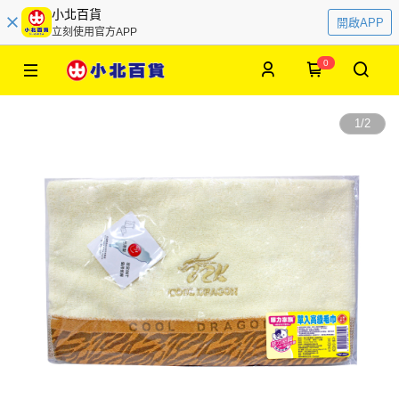
小北百貨
開啟APP
立刻使用官方APP
0
1
/
2