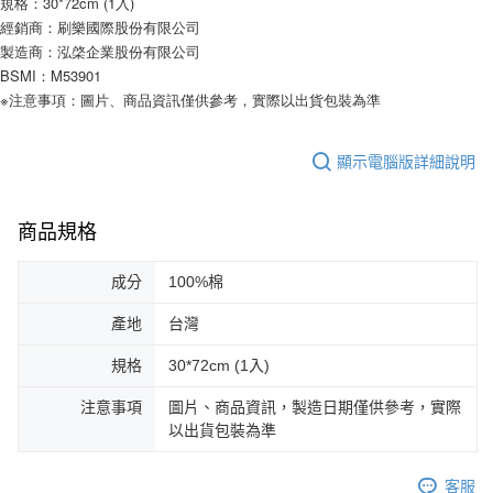
規格：30*72cm (1入)
經銷商：刷樂國際股份有限公司
製造商：泓棨企業股份有限公司
BSMI：M53901
※注意事項：圖片、商品資訊僅供參考，實際以出貨包裝為準
顯示電腦版詳細說明
商品規格
成分
100%棉
產地
台灣
規格
30*72cm (1入)
注意事項
圖片、商品資訊，製造日期僅供參考，實際
以出貨包裝為準
客服