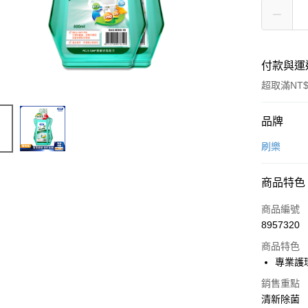
付款與運
超取滿NT$
付款方式
品牌
信用卡一
刷樂
超商取貨
商品特色
LINE Pay
商品編號
Apple Pay
8957320
商品特色
街口支付
專業護
悠遊付
銷售重點
Google Pa
清新除菌