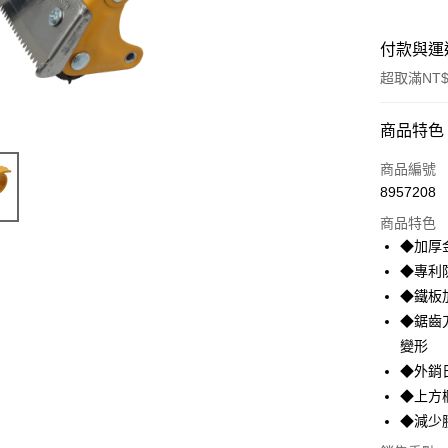
付款與運
超取滿NT$
付款方式
商品特色
信用卡一
商品編號
8957208
超商取貨
商品特色
LINE Pay
◆加厚
◆專利
Apple Pay
◆鐵板
街口支付
◆鋸齒
變形
悠遊付
◆外銷
Google Pa
◆上方
◆減少
AFTEE先