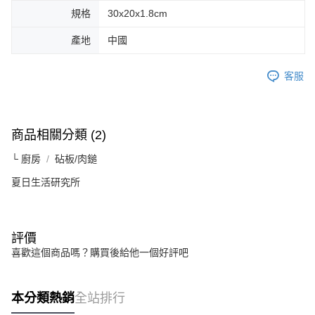
規格
30x20x1.8cm
產地
中國
客服
商品相關分類 (2)
└ 廚房
砧板/肉鎚
夏日生活研究所
評價
喜歡這個商品嗎？購買後給他一個好評吧
本分類熱銷
全站排行