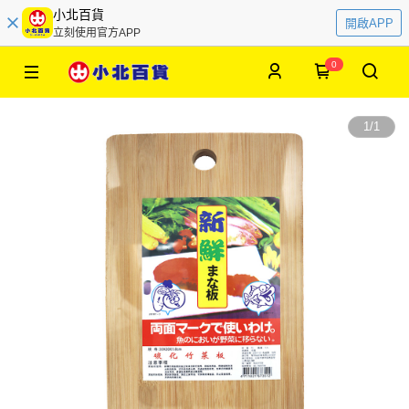
小北百貨
開啟APP
立刻使用官方APP
0
1
/
1