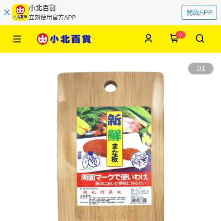
小北百貨
開啟APP
立刻使用官方APP
0
1
/
1