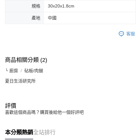
規格
30x20x1.8cm
產地
中國
客服
商品相關分類 (2)
└ 廚房
砧板/肉鎚
夏日生活研究所
評價
喜歡這個商品嗎？購買後給他一個好評吧
本分類熱銷
全站排行