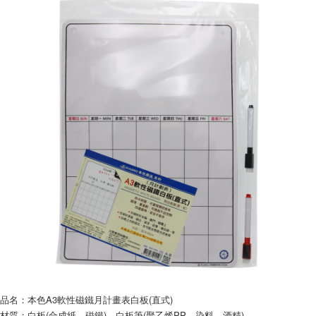
※ 請注意：結帳手續完成當下不需立刻繳費，但若您需要取消訂單，請聯絡
每筆NT$60，滿NT$599(含以上)免運費
購買商品的店家。未經商家同意取消之訂單仍視為有效，需透過AFTEE先享
後付繳納相關費用。
付款後7-11取貨
※ 交易是否成功請以「AFTEE先享後付 」之結帳頁面顯示為準，若有關於
是否繳費成功／繳費後需取消欲退款等相關疑問，請聯繫「AFTEE先享後付
每筆NT$60，滿NT$599(含以上)免運費
客戶支援中心」
https://netprotections.freshdesk.com/support/home
宅配
【注意事項】
１．透過由恩沛科技股份有限公司提供之「AFTEE先享後付」服務完成之交
每筆NT$120，滿NT$899(含以上)免運費
易，需依本服務之必要範圍內提供個人資料，並將交易相關給付款項請求債
權轉讓予恩沛科技股份有限公司。
２．關於個人資料處理事宜，請瀏覽以下網址：
https://aftee.tw/terms/#terms3
３．未成年的使用者請事先徵得法定代理人或監護人之同意方可使用
「AFTEE先享後付」，若未經同意申辦者引起之損失，本公司不負相關責
任。
４．使用「AFTEE先享後付」時，將依據個別帳號之用戶狀況，依本公司即
時審查核予不同之上限額度；若仍有額度不足之情形，本公司將視審查結果
請求用戶進行身份認證。
５．嚴禁一人註冊多個帳號或使用他人資訊註冊。若發現惡意使用之情形，
恩沛科技股份有限公司將有權停止該用戶之使用額度並採取法律行動。
品名：本色A3軟性磁鐵月計畫表白板(直式)
材質：白板(合成紙、磁鐵)、白板筆(聚乙烯PP、染料、酒精)