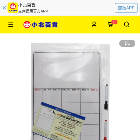
小北百貨
開啟APP
立刻使用官方APP
0
1
/
1