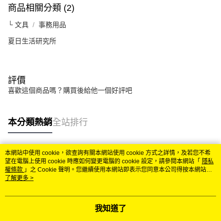
商品相關分類 (2)
└ 文具
事務用品
夏日生活研究所
評價
喜歡這個商品嗎？購買後給他一個好評吧
本分類熱銷
全站排行
本網站中使用 cookie，欲查詢有關本網站使用 cookie 方式之詳情，及若您不希
熱門標籤
望在電腦上使用 cookie 時應如何變更電腦的 cookie 設定，請參閱本網站「
隱私
權條款
」之 Cookie 聲明。您繼續使用本網站即表示您同意本公司得按本網站使
用條款之 Cookie 聲明使用 cookie。
了解更多 >
我知道了