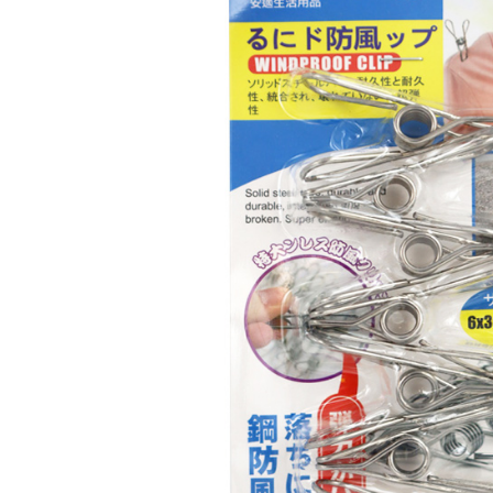
２．關於
https://aft
３．未成
「AFTE
任。
４．使用「
即時審查
結果請求
５．嚴禁
形，恩沛
動。