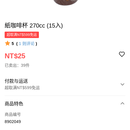
紙咖啡杯 270cc (15入)
超取满NT$599免运
5
(
1
则评论
)
NT$25
已卖出：39件
付款与运送
超取满NT$599免运
付款方式
商品特色
信用卡一次付款
商品编号
超商取货付款
8902049
LINE Pay