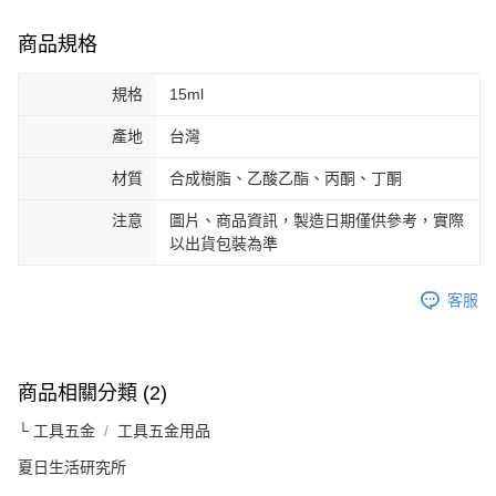
商品規格
規格
15ml
產地
台灣
材質
合成樹脂、乙酸乙酯、丙酮、丁酮
注意
圖片、商品資訊，製造日期僅供參考，實際
以出貨包裝為準
客服
商品相關分類 (2)
└ 工具五金
工具五金用品
夏日生活研究所