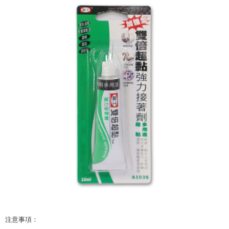
ATM／網路銀行／等多元方式進行付款，方視為交易完成。
7-11取貨付款
※ 請注意：結帳手續完成當下不需立刻繳費，但若您需要取消訂單，請聯絡
每筆NT$60，滿NT$599(含以上)免運費
購買商品的店家。未經商家同意取消之訂單仍視為有效，需透過AFTEE先享
後付繳納相關費用。
付款後7-11取貨
※ 交易是否成功請以「AFTEE先享後付 」之結帳頁面顯示為準，若有關於
是否繳費成功／繳費後需取消欲退款等相關疑問，請聯繫「AFTEE先享後付
每筆NT$60，滿NT$599(含以上)免運費
客戶支援中心」
https://netprotections.freshdesk.com/support/home
宅配
【注意事項】
１．透過由恩沛科技股份有限公司提供之「AFTEE先享後付」服務完成之交
每筆NT$120，滿NT$899(含以上)免運費
易，需依本服務之必要範圍內提供個人資料，並將交易相關給付款項請求債
權轉讓予恩沛科技股份有限公司。
２．關於個人資料處理事宜，請瀏覽以下網址：
https://aftee.tw/terms/#terms3
３．未成年的使用者請事先徵得法定代理人或監護人之同意方可使用
「AFTEE先享後付」，若未經同意申辦者引起之損失，本公司不負相關責
任。
４．使用「AFTEE先享後付」時，將依據個別帳號之用戶狀況，依本公司即
時審查核予不同之上限額度；若仍有額度不足之情形，本公司將視審查結果
請求用戶進行身份認證。
５．嚴禁一人註冊多個帳號或使用他人資訊註冊。若發現惡意使用之情形，
恩沛科技股份有限公司將有權停止該用戶之使用額度並採取法律行動。
注意事項： 