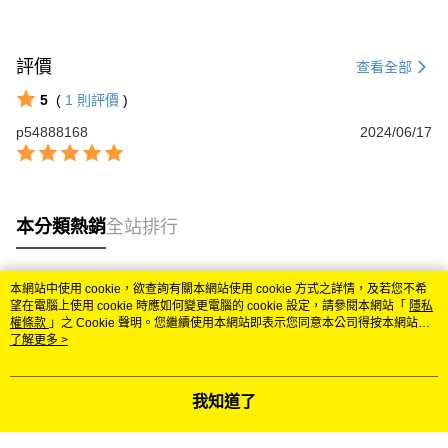
評價
查看全部
5
(
1
則評價
)
p54888168
2024/06/17
本分類熱銷
全站排行
本網站中使用 cookie，欲查詢有關本網站使用 cookie 方式之詳情，及若您不希
熱門標籤
望在電腦上使用 cookie 時應如何變更電腦的 cookie 設定，請參閱本網站「
隱私
權條款
」之 Cookie 聲明。您繼續使用本網站即表示您同意本公司得按本網站使
用條款之 Cookie 聲明使用 cookie。
了解更多 >
我知道了