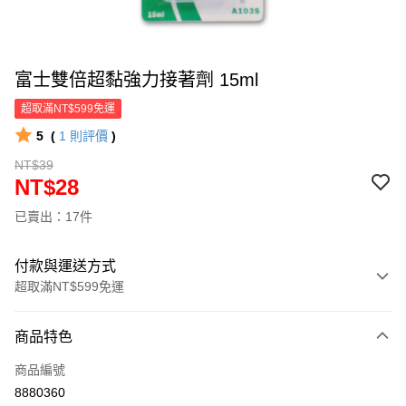
富士雙倍超黏強力接著劑 15ml
超取滿NT$599免運
5
(
1
則評價
)
NT$39
NT$28
已賣出：17件
付款與運送方式
超取滿NT$599免運
付款方式
商品特色
信用卡一次付款
商品編號
超商取貨付款
8880360