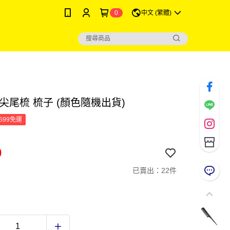
0
中文 (繁體)
尖尾梳 梳子 (顏色隨機出貨)
599免運
0
已賣出：22件