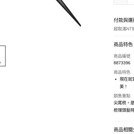
付款與運
超取滿NT$
付款方式
商品特色
信用卡一
商品編號
8873396
超商取貨
商品特色
LINE Pay
現在就
美！
Apple Pay
銷售重點
街口支付
尖尾梳，
梳理頭髮
悠遊付
Google Pa
商品相關分
AFTEE先