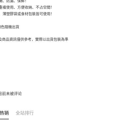
.	厚、薄塑膠袋或食材包裝皆可使用！
顏色隨機出貨
片及商品資訊僅供參考，實際以出貨包裝為準
目前未被评论
热销
全站排行