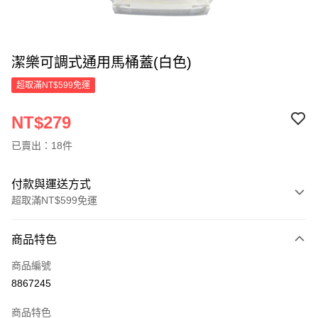
潔樂可調式通用馬桶蓋(白色)
超取滿NT$599免運
NT$279
已賣出：18件
付款與運送方式
超取滿NT$599免運
付款方式
商品特色
信用卡一次付款
商品編號
超商取貨付款
8867245
LINE Pay
商品特色