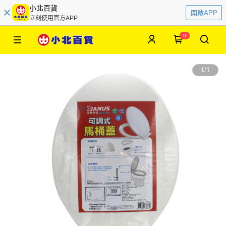
小北百貨
開啟APP
立刻使用官方APP
0
1
/
1