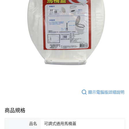
每筆NT$60，滿NT$599(含以上)免運費
購買商品的店家。未經商家同意取消之訂單仍視為有效，需透過AFTEE先享
後付繳納相關費用。
付款後7-11取貨
※ 交易是否成功請以「AFTEE先享後付 」之結帳頁面顯示為準，若有關於
是否繳費成功／繳費後需取消欲退款等相關疑問，請聯繫「AFTEE先享後付
每筆NT$60，滿NT$599(含以上)免運費
客戶支援中心」
https://netprotections.freshdesk.com/support/home
宅配
【注意事項】
１．透過由恩沛科技股份有限公司提供之「AFTEE先享後付」服務完成之交
每筆NT$120，滿NT$899(含以上)免運費
易，需依本服務之必要範圍內提供個人資料，並將交易相關給付款項請求債
權轉讓予恩沛科技股份有限公司。
２．關於個人資料處理事宜，請瀏覽以下網址：
https://aftee.tw/terms/#terms3
３．未成年的使用者請事先徵得法定代理人或監護人之同意方可使用
「AFTEE先享後付」，若未經同意申辦者引起之損失，本公司不負相關責
任。
４．使用「AFTEE先享後付」時，將依據個別帳號之用戶狀況，依本公司即
時審查核予不同之上限額度；若仍有額度不足之情形，本公司將視審查結果
請求用戶進行身份認證。
顯示電腦版詳細說明
５．嚴禁一人註冊多個帳號或使用他人資訊註冊。若發現惡意使用之情形，
恩沛科技股份有限公司將有權停止該用戶之使用額度並採取法律行動。
商品規格
品名
可調式通用馬桶蓋