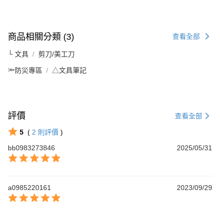
商品相關分類 (3)
查看全部
└ 文具
剪刀/美工刀
🔦防災專區
△文具筆記
評價
查看全部
5
(
2
則評價
)
bb0983273846
2025/05/31
a0985220161
2023/09/29