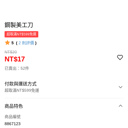
鋼製美工刀
超取滿NT$599免運
5
(
2
則評價
)
NT$20
NT$17
已賣出：52件
付款與運送方式
超取滿NT$599免運
付款方式
商品特色
信用卡一次付款
商品編號
超商取貨付款
8867123