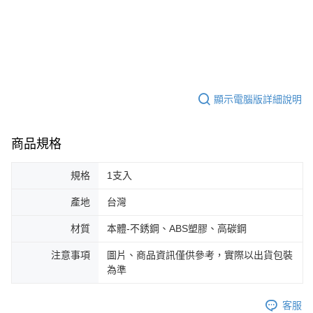
顯示電腦版詳細說明
商品規格
規格
1支入
產地
台灣
材質
本體-不銹鋼、ABS塑膠、高碳鋼
注意事項
圖片、商品資訊僅供參考，實際以出貨包裝
為準
客服