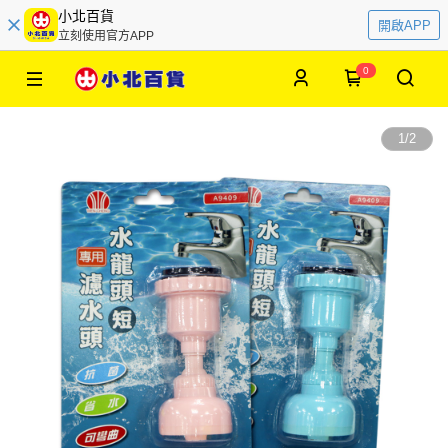
小北百貨
開啟APP
立刻使用官方APP
0
1
/
2