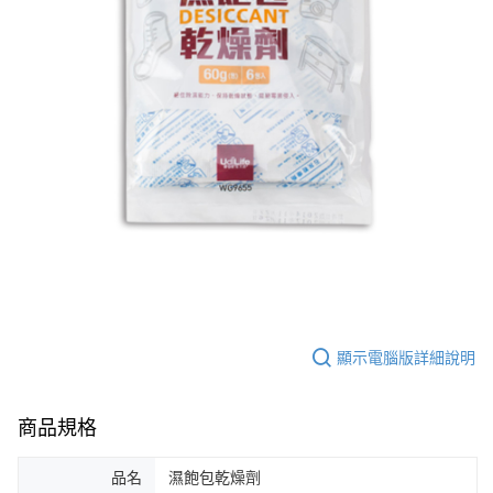
每筆NT$60，滿NT$599(含以上)免運費
購買商品的店家。未經商家同意取消之訂單仍視為有效，需透過AFTEE先享
後付繳納相關費用。
付款後7-11取貨
※ 交易是否成功請以「AFTEE先享後付 」之結帳頁面顯示為準，若有關於
是否繳費成功／繳費後需取消欲退款等相關疑問，請聯繫「AFTEE先享後付
每筆NT$60，滿NT$599(含以上)免運費
客戶支援中心」
https://netprotections.freshdesk.com/support/home
宅配
【注意事項】
１．透過由恩沛科技股份有限公司提供之「AFTEE先享後付」服務完成之交
每筆NT$120，滿NT$899(含以上)免運費
易，需依本服務之必要範圍內提供個人資料，並將交易相關給付款項請求債
權轉讓予恩沛科技股份有限公司。
２．關於個人資料處理事宜，請瀏覽以下網址：
https://aftee.tw/terms/#terms3
３．未成年的使用者請事先徵得法定代理人或監護人之同意方可使用
「AFTEE先享後付」，若未經同意申辦者引起之損失，本公司不負相關責
任。
４．使用「AFTEE先享後付」時，將依據個別帳號之用戶狀況，依本公司即
時審查核予不同之上限額度；若仍有額度不足之情形，本公司將視審查結果
請求用戶進行身份認證。
顯示電腦版詳細說明
５．嚴禁一人註冊多個帳號或使用他人資訊註冊。若發現惡意使用之情形，
恩沛科技股份有限公司將有權停止該用戶之使用額度並採取法律行動。
商品規格
品名
濕飽包乾燥劑