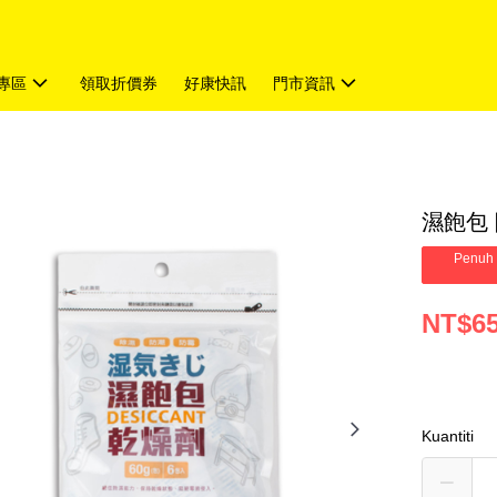
專區
領取折價券
好康快訊
門市資訊
濕飽包 
Penuh 
NT$6
Kuantiti