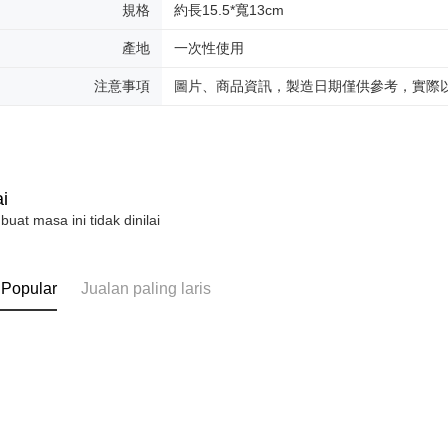
規格
約長15.5*寬13cm
產地
一次性使用
注意事項
圖片、商品資訊，製造日期僅供參考，實際
i
 buat masa ini tidak dinilai
 Popular
Jualan paling laris