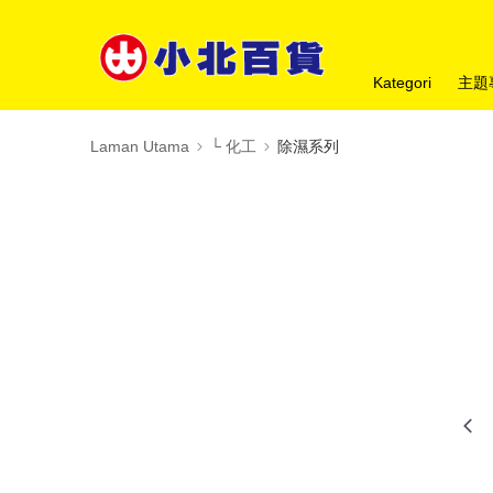
Kategori
主題
Laman Utama
└ 化工
除濕系列