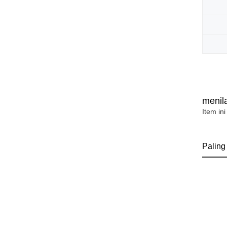
menila
Item ini
Paling