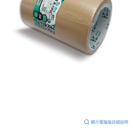
每筆NT$60，滿NT$599(含以上)免運費
購買商品的店家。未經商家同意取消之訂單仍視為有效，需透過AFTEE先享
後付繳納相關費用。
付款後7-11取貨
※ 交易是否成功請以「AFTEE先享後付 」之結帳頁面顯示為準，若有關於
是否繳費成功／繳費後需取消欲退款等相關疑問，請聯繫「AFTEE先享後付
每筆NT$60，滿NT$599(含以上)免運費
客戶支援中心」
https://netprotections.freshdesk.com/support/home
宅配
【注意事項】
１．透過由恩沛科技股份有限公司提供之「AFTEE先享後付」服務完成之交
每筆NT$120，滿NT$899(含以上)免運費
易，需依本服務之必要範圍內提供個人資料，並將交易相關給付款項請求債
權轉讓予恩沛科技股份有限公司。
２．關於個人資料處理事宜，請瀏覽以下網址：
https://aftee.tw/terms/#terms3
３．未成年的使用者請事先徵得法定代理人或監護人之同意方可使用
「AFTEE先享後付」，若未經同意申辦者引起之損失，本公司不負相關責
任。
４．使用「AFTEE先享後付」時，將依據個別帳號之用戶狀況，依本公司即
時審查核予不同之上限額度；若仍有額度不足之情形，本公司將視審查結果
請求用戶進行身份認證。
５．嚴禁一人註冊多個帳號或使用他人資訊註冊。若發現惡意使用之情形，
恩沛科技股份有限公司將有權停止該用戶之使用額度並採取法律行動。
顯示電腦版詳細說明