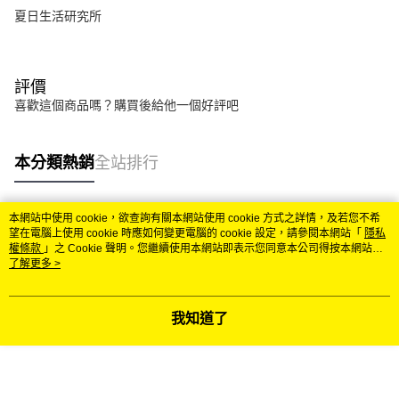
夏日生活研究所
評價
喜歡這個商品嗎？購買後給他一個好評吧
本分類熱銷
全站排行
本網站中使用 cookie，欲查詢有關本網站使用 cookie 方式之詳情，及若您不希
熱門標籤
望在電腦上使用 cookie 時應如何變更電腦的 cookie 設定，請參閱本網站「
隱私
權條款
」之 Cookie 聲明。您繼續使用本網站即表示您同意本公司得按本網站使
用條款之 Cookie 聲明使用 cookie。
了解更多 >
我知道了