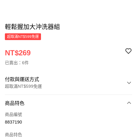
輕鬆握加大沖洗器組
超取滿NT$599免運
NT$269
已賣出：6件
付款與運送方式
超取滿NT$599免運
付款方式
商品特色
信用卡一次付款
商品編號
超商取貨付款
8837190
LINE Pay
商品特色