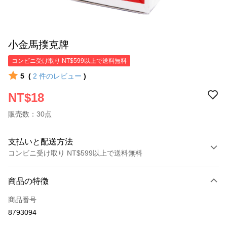
小金馬撲克牌
コンビニ受け取り NT$599以上で送料無料
5
(
2
件のレビュー
)
NT$18
販売数：30点
支払いと配送方法
コンビニ受け取り NT$599以上で送料無料
お支払い方法
商品の特徴
クレジットカード1回払い
商品番号
コンビニ店頭代金引換
8793094
LINE Pay