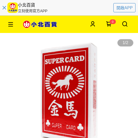
小北百貨
開啟APP
立刻使用官方APP
0
1
/
2