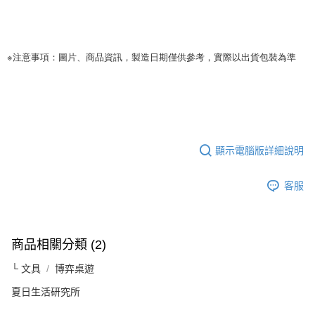
※注意事項：圖片、商品資訊，製造日期僅供參考，實際以出貨包裝為準
顯示電腦版詳細說明
客服
商品相關分類 (2)
└ 文具
博弈桌遊
夏日生活研究所