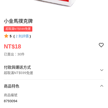
小金馬撲克牌
超取滿NT$599免運
5
(
2
則評價
)
NT$18
已賣出：30件
付款與運送方式
超取滿NT$599免運
付款方式
商品特色
信用卡一次付款
商品編號
超商取貨付款
8793094
LINE Pay