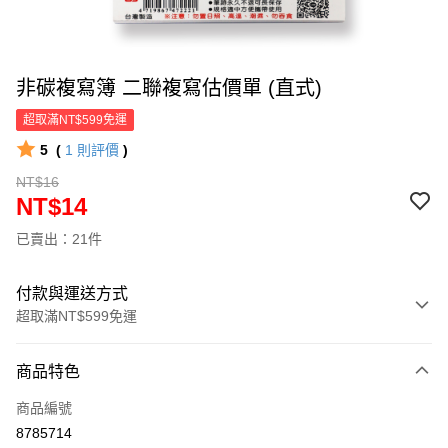
非碳複寫簿 二聯複寫估價單 (直式)
超取滿NT$599免運
5
(
1
則評價
)
NT$16
NT$14
已賣出：21件
付款與運送方式
超取滿NT$599免運
付款方式
商品特色
信用卡一次付款
商品編號
超商取貨付款
8785714