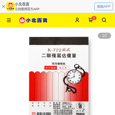
小北百貨
開啟APP
立刻使用官方APP
0
1
/
2