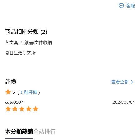
客服
商品相關分類 (2)
└ 文具
紙品/文件收納
夏日生活研究所
評價
查看全部
5
(
1
則評價
)
cute0107
2024/08/04
本分類熱銷
全站排行