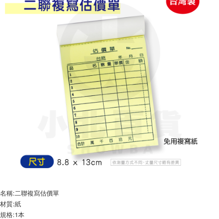
ATM／網路銀行／等多元方式進行付款，方視為交易完成。
7-11取貨付款
※ 請注意：結帳手續完成當下不需立刻繳費，但若您需要取消訂單，請聯絡
每筆NT$60，滿NT$599(含以上)免運費
購買商品的店家。未經商家同意取消之訂單仍視為有效，需透過AFTEE先享
後付繳納相關費用。
付款後7-11取貨
※ 交易是否成功請以「AFTEE先享後付 」之結帳頁面顯示為準，若有關於
是否繳費成功／繳費後需取消欲退款等相關疑問，請聯繫「AFTEE先享後付
每筆NT$60，滿NT$599(含以上)免運費
客戶支援中心」
https://netprotections.freshdesk.com/support/home
宅配
【注意事項】
１．透過由恩沛科技股份有限公司提供之「AFTEE先享後付」服務完成之交
每筆NT$120，滿NT$899(含以上)免運費
易，需依本服務之必要範圍內提供個人資料，並將交易相關給付款項請求債
權轉讓予恩沛科技股份有限公司。
２．關於個人資料處理事宜，請瀏覽以下網址：
https://aftee.tw/terms/#terms3
３．未成年的使用者請事先徵得法定代理人或監護人之同意方可使用
「AFTEE先享後付」，若未經同意申辦者引起之損失，本公司不負相關責
任。
４．使用「AFTEE先享後付」時，將依據個別帳號之用戶狀況，依本公司即
時審查核予不同之上限額度；若仍有額度不足之情形，本公司將視審查結果
請求用戶進行身份認證。
５．嚴禁一人註冊多個帳號或使用他人資訊註冊。若發現惡意使用之情形，
恩沛科技股份有限公司將有權停止該用戶之使用額度並採取法律行動。
名稱:二聯複寫估價單
材質:紙
規格:1本