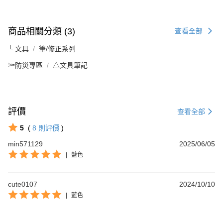
商品相關分類 (3)
查看全部
└ 文具
筆/修正系列
🔦防災專區
△文具筆記
評價
查看全部
5
(
8
則評價
)
min571129
2025/06/05
|
藍色
cute0107
2024/10/10
|
藍色