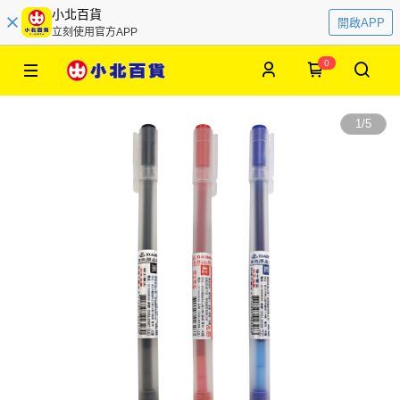
小北百貨
開啟APP
立刻使用官方APP
0
1
/
5