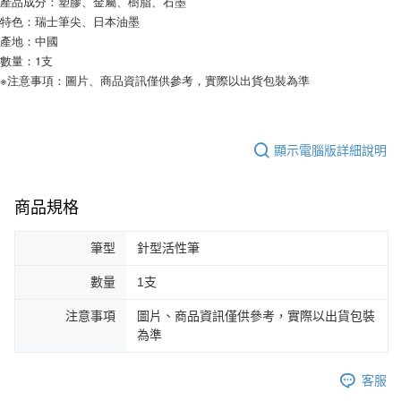
產品成分：塑膠、金屬、樹脂、石墨
特色：瑞士筆尖、日本油墨
產地：中國
數量：1支
※注意事項：圖片、商品資訊僅供參考，實際以出貨包裝為準
顯示電腦版詳細說明
商品規格
筆型
針型活性筆
數量
1支
注意事項
圖片、商品資訊僅供參考，實際以出貨包裝
為準
客服