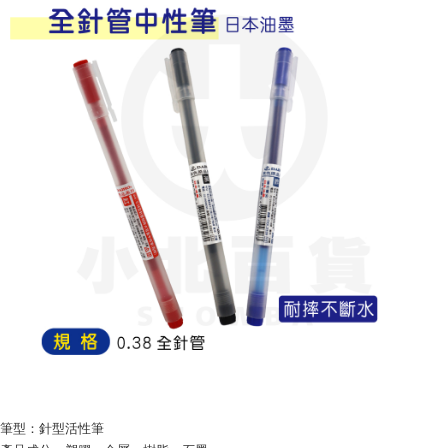
５．嚴禁一人註冊多個帳號或使用他人資訊註冊。若發現惡意使用之情形，
恩沛科技股份有限公司將有權停止該用戶之使用額度並採取法律行動。
筆型：針型活性筆