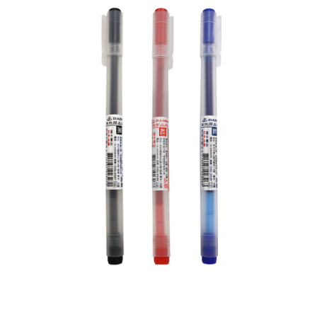
每筆NT$60，滿NT$599(含以上)免運費
【「AFTEE先享後付」結帳流程】
１．於結帳方式選擇「AFTEE先享後付」後，將跳轉至「AFTEE先享後付」
付款後全家取貨
結帳頁面，進行簡訊認證並確認金額後，即可完成結帳。
２．訂單成立數日內，您將收到繳費通知簡訊。
每筆NT$60，滿NT$599(含以上)免運費
３．收到繳費通知簡訊後14天內，點擊此簡訊中的連結，可透過四大超商／
ATM／網路銀行／等多元方式進行付款，方視為交易完成。
7-11取貨付款
※ 請注意：結帳手續完成當下不需立刻繳費，但若您需要取消訂單，請聯絡
每筆NT$60，滿NT$599(含以上)免運費
購買商品的店家。未經商家同意取消之訂單仍視為有效，需透過AFTEE先享
後付繳納相關費用。
付款後7-11取貨
※ 交易是否成功請以「AFTEE先享後付 」之結帳頁面顯示為準，若有關於
是否繳費成功／繳費後需取消欲退款等相關疑問，請聯繫「AFTEE先享後付
每筆NT$60，滿NT$599(含以上)免運費
客戶支援中心」
https://netprotections.freshdesk.com/support/home
宅配
【注意事項】
１．透過由恩沛科技股份有限公司提供之「AFTEE先享後付」服務完成之交
每筆NT$120，滿NT$899(含以上)免運費
易，需依本服務之必要範圍內提供個人資料，並將交易相關給付款項請求債
權轉讓予恩沛科技股份有限公司。
２．關於個人資料處理事宜，請瀏覽以下網址：
https://aftee.tw/terms/#terms3
３．未成年的使用者請事先徵得法定代理人或監護人之同意方可使用
「AFTEE先享後付」，若未經同意申辦者引起之損失，本公司不負相關責
任。
４．使用「AFTEE先享後付」時，將依據個別帳號之用戶狀況，依本公司即
時審查核予不同之上限額度；若仍有額度不足之情形，本公司將視審查結果
請求用戶進行身份認證。