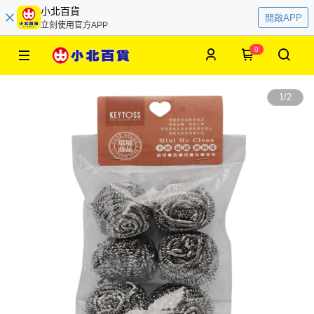
小北百貨
開啟APP
立刻使用官方APP
0
1
/
2