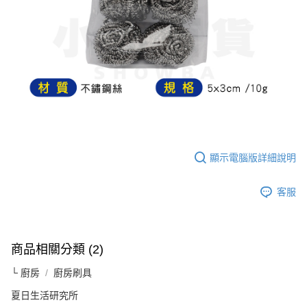
顯示電腦版詳細說明
客服
商品相關分類 (2)
└ 廚房
廚房刷具
夏日生活研究所